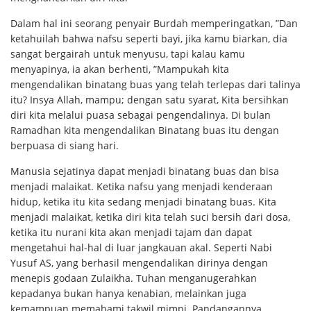
Dalam hal ini seorang penyair Burdah memperingatkan, ”Dan
ketahuilah bahwa nafsu seperti bayi, jika kamu biarkan, dia
sangat bergairah untuk menyusu, tapi kalau kamu
menyapinya, ia akan berhenti, ”Mampukah kita
mengendalikan binatang buas yang telah terlepas dari talinya
itu? Insya Allah, mampu; dengan satu syarat, Kita bersihkan
diri kita melalui puasa sebagai pengendalinya. Di bulan
Ramadhan kita mengendalikan Binatang buas itu dengan
berpuasa di siang hari.
Manusia sejatinya dapat menjadi binatang buas dan bisa
menjadi malaikat. Ketika nafsu yang menjadi kenderaan
hidup, ketika itu kita sedang menjadi binatang buas. Kita
menjadi malaikat, ketika diri kita telah suci bersih dari dosa,
ketika itu nurani kita akan menjadi tajam dan dapat
mengetahui hal-hal di luar jangkauan akal. Seperti Nabi
Yusuf AS, yang berhasil mengendalikan dirinya dengan
menepis godaan Zulaikha. Tuhan menganugerahkan
kepadanya bukan hanya kenabian, melainkan juga
kemampuan memahami takwil mimpi. Pandangannya