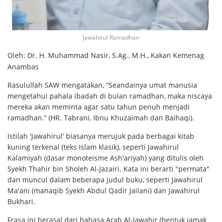
Jawahirul Ramadhan
Oleh: Dr. H. Muhammad Nasir, S.Ag., M.H., Kakan Kemenag
Anambas
Rasulullah SAW mengatakan, “Seandainya umat manusia
mengetahui pahala ibadah di bulan ramadhan, maka niscaya
mereka akan meminta agar satu tahun penuh menjadi
ramadhan.” (HR. Tabrani, Ibnu Khuzaimah dan Baihaqi).
Istilah 'Jawahirul' biasanya merujuk pada berbagai kitab
kuning terkenal (teks Islam klasik), seperti Jawahirul
Kalamiyah (dasar monoteisme Ash'ariyah) yang ditulis oleh
Syekh Thahir bin Sholeh Al-Jazairi. Kata ini berarti "permata"
dan muncul dalam beberapa judul buku, seperti Jawahirul
Ma'ani (manaqib Syekh Abdul Qadir Jailani) dan Jawahirul
Bukhari.
Frasa ini berasal dari bahasa Arab Al-Jawahir (bentuk jamak