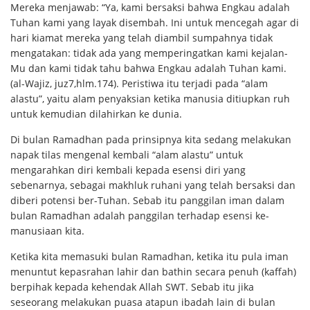
Mereka menjawab: “Ya, kami bersaksi bahwa Engkau adalah
Tuhan kami yang layak disembah. Ini untuk mencegah agar di
hari kiamat mereka yang telah diambil sumpahnya tidak
mengatakan: tidak ada yang memperingatkan kami kejalan-
Mu dan kami tidak tahu bahwa Engkau adalah Tuhan kami.
(al-Wajiz, juz7,hlm.174). Peristiwa itu terjadi pada “alam
alastu”, yaitu alam penyaksian ketika manusia ditiupkan ruh
untuk kemudian dilahirkan ke dunia.
Di bulan Ramadhan pada prinsipnya kita sedang melakukan
napak tilas mengenal kembali “alam alastu” untuk
mengarahkan diri kembali kepada esensi diri yang
sebenarnya, sebagai makhluk ruhani yang telah bersaksi dan
diberi potensi ber-Tuhan. Sebab itu panggilan iman dalam
bulan Ramadhan adalah panggilan terhadap esensi ke-
manusiaan kita.
Ketika kita memasuki bulan Ramadhan, ketika itu pula iman
menuntut kepasrahan lahir dan bathin secara penuh (kaffah)
berpihak kepada kehendak Allah SWT. Sebab itu jika
seseorang melakukan puasa atapun ibadah lain di bulan