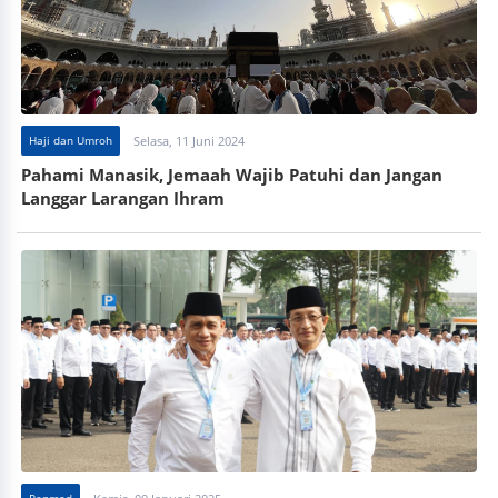
Haji dan Umroh
Selasa, 11 Juni 2024
Pahami Manasik, Jemaah Wajib Patuhi dan Jangan
Langgar Larangan Ihram
Penmad