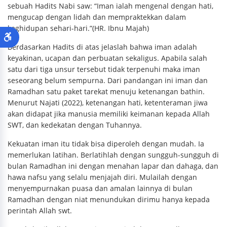
sebuah Hadits Nabi saw: “Iman ialah mengenal dengan hati,
mengucap dengan lidah dan mempraktekkan dalam
keghidupan sehari-hari.”(HR. Ibnu Majah)
Berdasarkan Hadits di atas jelaslah bahwa iman adalah
keyakinan, ucapan dan perbuatan sekaligus. Apabila salah
satu dari tiga unsur tersebut tidak terpenuhi maka iman
seseorang belum sempurna. Dari pandangan ini iman dan
Ramadhan satu paket tarekat menuju ketenangan bathin.
Menurut Najati (2022), ketenangan hati, ketenteraman jiwa
akan didapat jika manusia memiliki keimanan kepada Allah
SWT, dan kedekatan dengan Tuhannya.
Kekuatan iman itu tidak bisa diperoleh dengan mudah. Ia
memerlukan latihan. Berlatihlah dengan sungguh-sungguh di
bulan Ramadhan ini dengan menahan lapar dan dahaga, dan
hawa nafsu yang selalu menjajah diri. Mulailah dengan
menyempurnakan puasa dan amalan lainnya di bulan
Ramadhan dengan niat menundukan dirimu hanya kepada
perintah Allah swt.