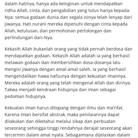
dalam hatinya, hanya ada keinginan untuk mendapatkan
ridha Allah, cinta, dan pengabdian yang tulus hanya kepada-
Nya; semua godaan dunia dan segala isinya telah lenyap dari
jiwanya. Hati nurani mereka dipenuhi dengan cinta kepada
Allah, ketulusan, dan permohonan pertolongan dan
perlindungan dari-Nya.
Kekasih Allah bukanlah orang yang tidak pernah berdosa dan
mendapatkan godaan. Kekasih Allah adalah ia yang berhasil
melawan godaan dan membersihkan dosa-dosanya lalu
mengisi jiwanya dengan amal-amal saleh. Ia yang berhasil
mengendalikan hawa nafsunya dengan kekuatan imannya.
Mereka adalah orang yang telah mengenal Allah dan dirinya.
Takwa menjadi kendraan hidupnya dan iman sebagai
pedoman hidupnya.
Kekuatan iman harus ditopang dengan ilmu dan ma’rifat.
Karena iman bersifat abstrak, maka penilaiannya dapat
dilakukan dan diketahui melalui sikap dan perbuatan
seseorang sehingga tinggi rendahnya derajat seseorang akan
tercermin dalam amal nyata. Sebagaimana dijelaskan dalam