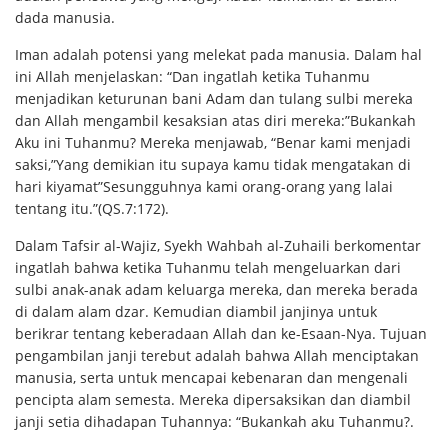
dada manusia.
Iman adalah potensi yang melekat pada manusia. Dalam hal
ini Allah menjelaskan: “Dan ingatlah ketika Tuhanmu
menjadikan keturunan bani Adam dan tulang sulbi mereka
dan Allah mengambil kesaksian atas diri mereka:”Bukankah
Aku ini Tuhanmu? Mereka menjawab, “Benar kami menjadi
saksi,”Yang demikian itu supaya kamu tidak mengatakan di
hari kiyamat”Sesungguhnya kami orang-orang yang lalai
tentang itu.”(QS.7:172).
Dalam Tafsir al-Wajiz, Syekh Wahbah al-Zuhaili berkomentar
ingatlah bahwa ketika Tuhanmu telah mengeluarkan dari
sulbi anak-anak adam keluarga mereka, dan mereka berada
di dalam alam dzar. Kemudian diambil janjinya untuk
berikrar tentang keberadaan Allah dan ke-Esaan-Nya. Tujuan
pengambilan janji terebut adalah bahwa Allah menciptakan
manusia, serta untuk mencapai kebenaran dan mengenali
pencipta alam semesta. Mereka dipersaksikan dan diambil
janji setia dihadapan Tuhannya: “Bukankah aku Tuhanmu?.