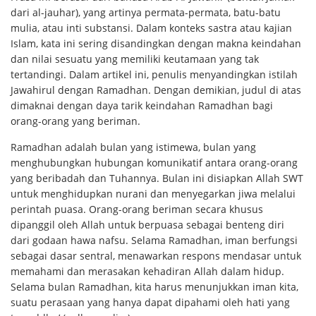
dari al-jauhar), yang artinya permata-permata, batu-batu
mulia, atau inti substansi. Dalam konteks sastra atau kajian
Islam, kata ini sering disandingkan dengan makna keindahan
dan nilai sesuatu yang memiliki keutamaan yang tak
tertandingi. Dalam artikel ini, penulis menyandingkan istilah
Jawahirul dengan Ramadhan. Dengan demikian, judul di atas
dimaknai dengan daya tarik keindahan Ramadhan bagi
orang-orang yang beriman.
Ramadhan adalah bulan yang istimewa, bulan yang
menghubungkan hubungan komunikatif antara orang-orang
yang beribadah dan Tuhannya. Bulan ini disiapkan Allah SWT
untuk menghidupkan nurani dan menyegarkan jiwa melalui
perintah puasa. Orang-orang beriman secara khusus
dipanggil oleh Allah untuk berpuasa sebagai benteng diri
dari godaan hawa nafsu. Selama Ramadhan, iman berfungsi
sebagai dasar sentral, menawarkan respons mendasar untuk
memahami dan merasakan kehadiran Allah dalam hidup.
Selama bulan Ramadhan, kita harus menunjukkan iman kita,
suatu perasaan yang hanya dapat dipahami oleh hati yang