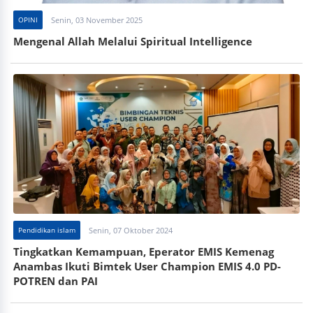
OPINI
Senin, 03 November 2025
Mengenal Allah Melalui Spiritual Intelligence
Pendidikan islam
Senin, 07 Oktober 2024
Tingkatkan Kemampuan, Eperator EMIS Kemenag
Anambas Ikuti Bimtek User Champion EMIS 4.0 PD-
POTREN dan PAI