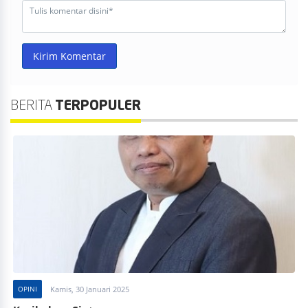
Kirim Komentar
BERITA
TERPOPULER
OPINI
Kamis, 30 Januari 2025