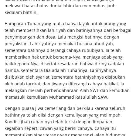
melewati batas-batas dunia lahir dan menembus jauh
kedalam bathin.
Hamparan Tuhan yang mulia hanya layak untuk orang yang
telah membersihkan lahiriyah dan batiniyahnya dari berbagai
penyimpangan dan dosa. Lalu mengisi batinnya dengan
penyaksian. Lahiriyahnya memakai busana ubudiyah,
sementara batinnya diterangi cahaya rububiyah. Ia telah
memberikan hak untuk bersama-Nya, menjaga adab yang
baik kepada-Nya, disertai kesadaran bahwa dirinya adalah
hamba, sementara Dia adalah Tuhannya. Lahiriyahnya
disibukan oleh syariat, sementara bathiniyahnya disibukan
oleh adab tarekat, dan jiwanya diterangi cahaya hakikat. Ia
melangkah meraih perbendaharaan Alah SWT dan kemudian
memasuki kemuliaan Muhammad Rasulullah SAW.
Dengan puasa jiwa cemerlang dan berkilau karena seluruh
bathinnya telah diisi dengan kemuliyaan yang melimpah.
Kondisi (hal) ruhaninya telah terisi dengan limpahan
kegaiban seperti cawan yang berisi cahaya. Cahaya itu
memantulkan sinar terang yang menerangi jalan hidupnya.