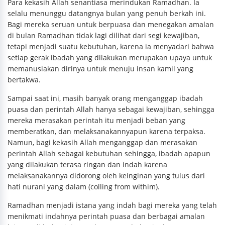
Para kekasih Allah senantiasa merindukan Ramadhan. Ia
selalu menunggu datangnya bulan yang penuh berkah ini.
Bagi mereka seruan untuk berpuasa dan menegakan amalan
di bulan Ramadhan tidak lagi dilihat dari segi kewajiban,
tetapi menjadi suatu kebutuhan, karena ia menyadari bahwa
setiap gerak ibadah yang dilakukan merupakan upaya untuk
memanusiakan dirinya untuk menuju insan kamil yang
bertakwa.
Sampai saat ini, masih banyak orang menganggap ibadah
puasa dan perintah Allah hanya sebagai kewajiban, sehingga
mereka merasakan perintah itu menjadi beban yang
memberatkan, dan melaksanakannyapun karena terpaksa.
Namun, bagi kekasih Allah menganggap dan merasakan
perintah Allah sebagai kebutuhan sehingga, ibadah apapun
yang dilakukan terasa ringan dan indah karena
melaksanakannya didorong oleh keinginan yang tulus dari
hati nurani yang dalam (colling from withim).
Ramadhan menjadi istana yang indah bagi mereka yang telah
menikmati indahnya perintah puasa dan berbagai amalan