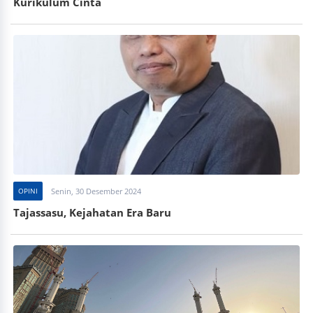
Kurikulum Cinta
OPINI
Senin, 30 Desember 2024
Tajassasu, Kejahatan Era Baru