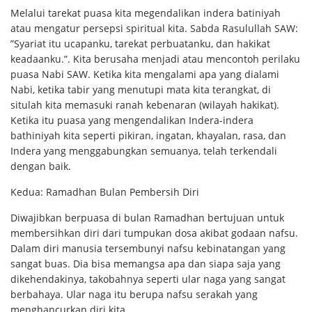
Melalui tarekat puasa kita megendalikan indera batiniyah
atau mengatur persepsi spiritual kita. Sabda Rasulullah SAW:
”Syariat itu ucapanku, tarekat perbuatanku, dan hakikat
keadaanku.”. Kita berusaha menjadi atau mencontoh perilaku
puasa Nabi SAW. Ketika kita mengalami apa yang dialami
Nabi, ketika tabir yang menutupi mata kita terangkat, di
situlah kita memasuki ranah kebenaran (wilayah hakikat).
Ketika itu puasa yang mengendalikan Indera-indera
bathiniyah kita seperti pikiran, ingatan, khayalan, rasa, dan
Indera yang menggabungkan semuanya, telah terkendali
dengan baik.
Kedua: Ramadhan Bulan Pembersih Diri
Diwajibkan berpuasa di bulan Ramadhan bertujuan untuk
membersihkan diri dari tumpukan dosa akibat godaan nafsu.
Dalam diri manusia tersembunyi nafsu kebinatangan yang
sangat buas. Dia bisa memangsa apa dan siapa saja yang
dikehendakinya, takobahnya seperti ular naga yang sangat
berbahaya. Ular naga itu berupa nafsu serakah yang
menghancurkan diri kita.