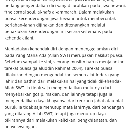
pedang pengendalian diri yang di arahkan pada jiwa hewani.
”the cornal soul, al-nafs al-ammarah. Dalam melakukan
puasa, kecenderungan jiwa hewani untuk memberontak
perlahan-lahan dijinakan dan ditenangkan melalui
penaklukan kecenderungan ini secara sistematis pada
kehendak Ilahi.
Meniadakan kehendak diri dengan menenggelamkan diri
pada Yang Maha Ada (Allah SWT) merupakan hakikat puasa.
Sebelum sampai ke sini, seorang muslim harus menjalankan
tarekat puasa (Jalaluddin Rahmat;2004). Tarekat puasa
dilakukan dengan mengendalikan semua alat Indera yang
lahir dan bathin dari melakukan hal yang tidak dikehendaki
Allah SWT. Ia tidak saja mengendalikan mulutnya dari
menyebarkan gosip, makian, dan lainnya tetapi juga ia
mengendalikan daya khayalnya dari rencana jahat atau niat
buruk. Ia tidak saja menutup mata lahirnya, dari pandangan
yang dilarang Allah SWT, tetapi juga menutup daya
pikirannya dari melakukan kelicikan, pengkhianatan, dan
penyelewengan.