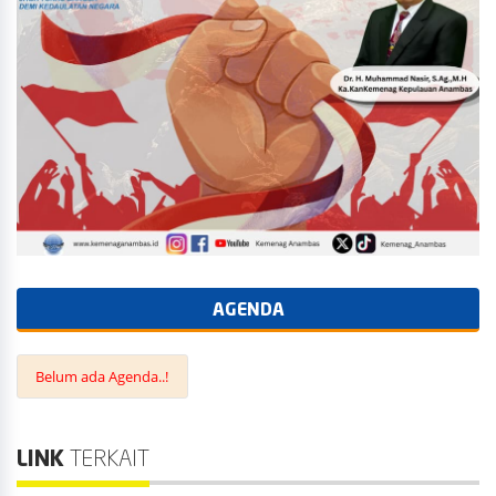
AGENDA
Belum ada Agenda..!
LINK
TERKAIT