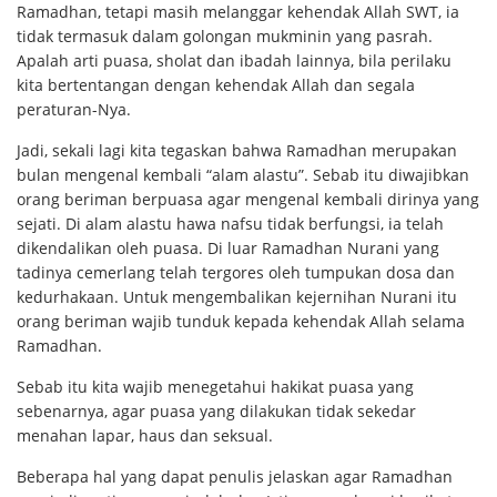
Ramadhan, tetapi masih melanggar kehendak Allah SWT, ia
tidak termasuk dalam golongan mukminin yang pasrah.
Apalah arti puasa, sholat dan ibadah lainnya, bila perilaku
kita bertentangan dengan kehendak Allah dan segala
peraturan-Nya.
Jadi, sekali lagi kita tegaskan bahwa Ramadhan merupakan
bulan mengenal kembali “alam alastu”. Sebab itu diwajibkan
orang beriman berpuasa agar mengenal kembali dirinya yang
sejati. Di alam alastu hawa nafsu tidak berfungsi, ia telah
dikendalikan oleh puasa. Di luar Ramadhan Nurani yang
tadinya cemerlang telah tergores oleh tumpukan dosa dan
kedurhakaan. Untuk mengembalikan kejernihan Nurani itu
orang beriman wajib tunduk kepada kehendak Allah selama
Ramadhan.
Sebab itu kita wajib menegetahui hakikat puasa yang
sebenarnya, agar puasa yang dilakukan tidak sekedar
menahan lapar, haus dan seksual.
Beberapa hal yang dapat penulis jelaskan agar Ramadhan