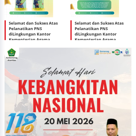
Selamat dan Sukses Atas
Selamat dan Sukses Atas
Pelanatikan PNS
Pelanatikan PNS
diLingkungan Kantor
diLingkungan Kantor
Kementerian Agama
Kementerian Agama
Kabupaten Kepulauan
Kabupaten Kepulauan
Anambas
Anambas