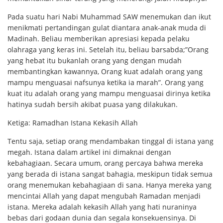
Pada suatu hari Nabi Muhammad SAW menemukan dan ikut
menikmati pertandingan gulat diantara anak-anak muda di
Madinah. Beliau memberikan apresiasi kepada pelaku
olahraga yang keras ini. Setelah itu, beliau barsabda;”Orang
yang hebat itu bukanlah orang yang dengan mudah
membantingkan kawannya, Orang kuat adalah orang yang
mampu menguasai nafsunya ketika ia marah”. Orang yang
kuat itu adalah orang yang mampu menguasai dirinya ketika
hatinya sudah bersih akibat puasa yang dilakukan.
Ketiga: Ramadhan Istana Kekasih Allah
Tentu saja, setiap orang mendambakan tinggal di istana yang
megah. Istana dalam artikel ini dimaknai dengan
kebahagiaan. Secara umum, orang percaya bahwa mereka
yang berada di istana sangat bahagia, meskipun tidak semua
orang menemukan kebahagiaan di sana. Hanya mereka yang
mencintai Allah yang dapat mengubah Ramadan menjadi
istana. Mereka adalah kekasih Allah yang hati nuraninya
bebas dari godaan dunia dan segala konsekuensinya. Di