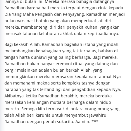
lainnya di bulan ini. Mereka merasa bahagia datangnya
Ramadhan karena hati mereka terpaut dengan cinta kepada
Dia Yang Maha Pengasih dan Penyayang. Ramadhan menjadi
bulan vaksinasi bathin yang akan memperkuat jati diri
mereka, membentengi diri dari penyakit Ruhani yang akan
merusak tatanan keluhuran akhlak dalam kepribadiannya.
Bagi kekasih Allah, Ramadhan bagaikan istana yang indah,
melambangkan kebahagiaan yang tak terbatas, bahkan di
tengah harta duniawi yang paling berharga. Bagi mereka,
Ramadhan bukan hanya seremoni ritual yang datang dan
pergi; melainkan adalah bulan berkah Allah, yang
memungkinkan mereka merasakan kedalaman rahmat-Nya
dan memahami makna serta kompleksitasnya dengan
harapan yang tak tertandingi dan pengabdian kepada-Nya.
Akibatnya, ketika Ramadhan berakhir, mereka berduka,
merasakan kehilangan mutiara berharga dalam hidup
mereka. Semoga kita termasuk di antara orang-orang yang
telah Allah beri karunia untuk menyambut Jawahirul
Ramadhan dengan penuh sukacita. Aamiin. ***