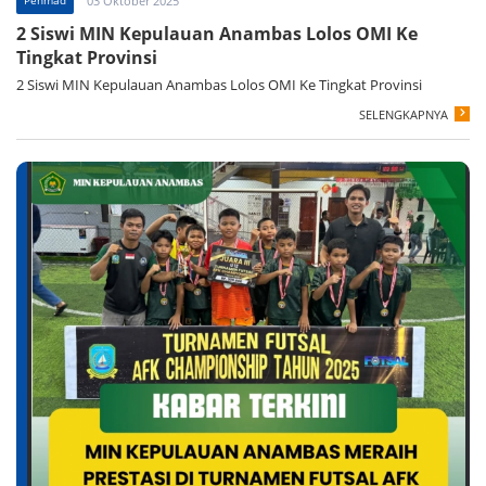
03 Oktober 2025
2 Siswi MIN Kepulauan Anambas Lolos OMI Ke
Tingkat Provinsi
2 Siswi MIN Kepulauan Anambas Lolos OMI Ke Tingkat Provinsi
SELENGKAPNYA