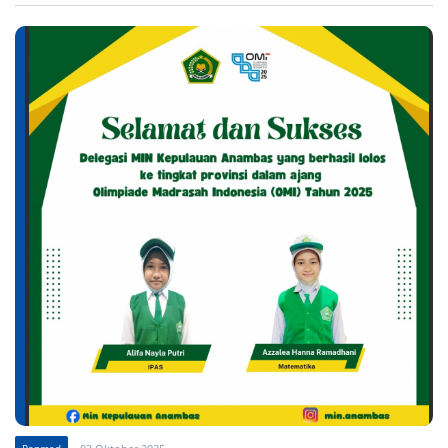
Penmad