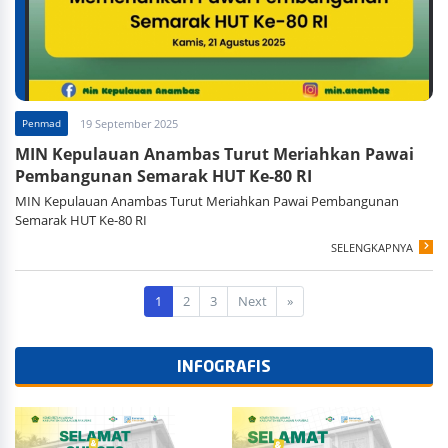
Penmad
19 September 2025
MIN Kepulauan Anambas Turut Meriahkan Pawai
Pembangunan Semarak HUT Ke-80 RI
MIN Kepulauan Anambas Turut Meriahkan Pawai Pembangunan
Semarak HUT Ke-80 RI
SELENGKAPNYA
1
2
3
Next
»
INFOGRAFIS