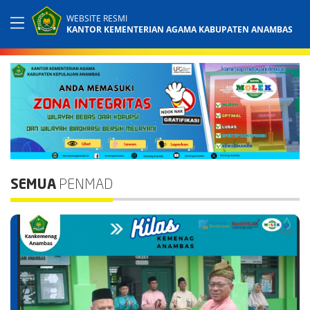
WEBSITE RESMI
KANTOR KEMENTERIAN AGAMA KABUPATEN ANAMBAS
SEMUA
PENMAD