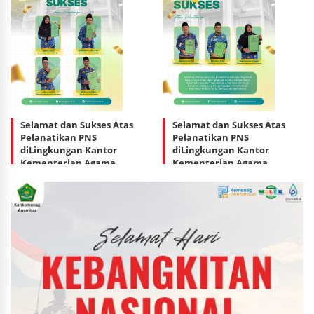
Selamat dan Sukses Atas
Selamat dan Sukses Atas
Pelanatikan PNS
Pelanatikan PNS
diLingkungan Kantor
diLingkungan Kantor
Kementerian Agama
Kementerian Agama
Kabupaten Kepulauan
Kabupaten Kepulauan
Anambas
Anambas