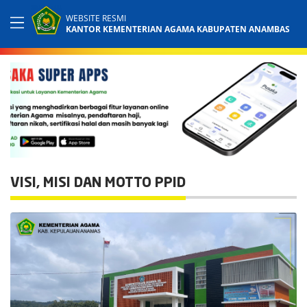
WEBSITE RESMI
KANTOR KEMENTERIAN AGAMA KABUPATEN ANAMBAS
VISI, MISI DAN MOTTO PPID