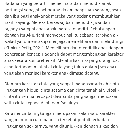
Hadanah yang berarti “memelihara dan mendidik anak”,
berfungsi sebagai pelindung dalam pangkuan seorang ayah
dan ibu bagi anak-anak mereka yang sedang membutuhkan
kasih sayang. Mereka berkewajiban mendidik jiwa dan
raganya sampai anak-anak mereka mandiri. Sehubungan
dengan itu Al-Jurjani menyebut hal itu sebagai tarbiyah al-
walad yaitu mencakup menjaga, memelihara dan melindungi
(Khoirur Rofiq, 2021). Memelihara dan mendidik anak dengan
penerapan konsep Hadanah dapat mengembangkan karakter
anak secara komprehensif. Melalui kasih sayang orang tua,
akan tertanam nilai-nilai cinta yang tulus dalam jiwa anak
yang akan menjadi karakter anak dimasa datang.
Diantara karekter cinta yang sangat mendasar adalah cinta
lingkungan hidup, cinta sesama dan cinta tanah air. Dibalik
cinta itu semua terdapat dasr cinta yang sangat mendasar
yaitu cinta kepada Allah dan Rasulnya.
Karakter cinta lingkungan merupakan salah satu karakter
yang menunjukkan manusia tersebut peduli terhadap
lingkungan sekitarnya, yang ditunjukkan dengan sikap dan