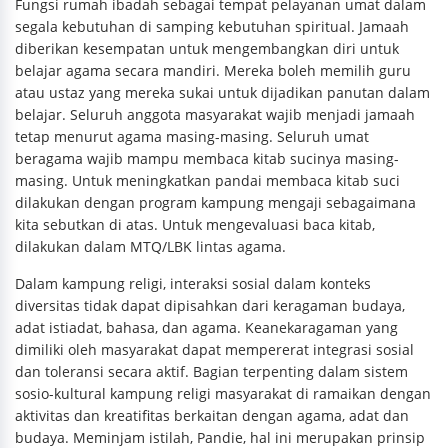
Fungsi rumah ibadah sebagai tempat pelayanan umat dalam
segala kebutuhan di samping kebutuhan spiritual. Jamaah
diberikan kesempatan untuk mengembangkan diri untuk
belajar agama secara mandiri. Mereka boleh memilih guru
atau ustaz yang mereka sukai untuk dijadikan panutan dalam
belajar. Seluruh anggota masyarakat wajib menjadi jamaah
tetap menurut agama masing-masing. Seluruh umat
beragama wajib mampu membaca kitab sucinya masing-
masing. Untuk meningkatkan pandai membaca kitab suci
dilakukan dengan program kampung mengaji sebagaimana
kita sebutkan di atas. Untuk mengevaluasi baca kitab,
dilakukan dalam MTQ/LBK lintas agama.
Dalam kampung religi, interaksi sosial dalam konteks
diversitas tidak dapat dipisahkan dari keragaman budaya,
adat istiadat, bahasa, dan agama. Keanekaragaman yang
dimiliki oleh masyarakat dapat mempererat integrasi sosial
dan toleransi secara aktif. Bagian terpenting dalam sistem
sosio-kultural kampung religi masyarakat di ramaikan dengan
aktivitas dan kreatifitas berkaitan dengan agama, adat dan
budaya. Meminjam istilah, Pandie, hal ini merupakan prinsip