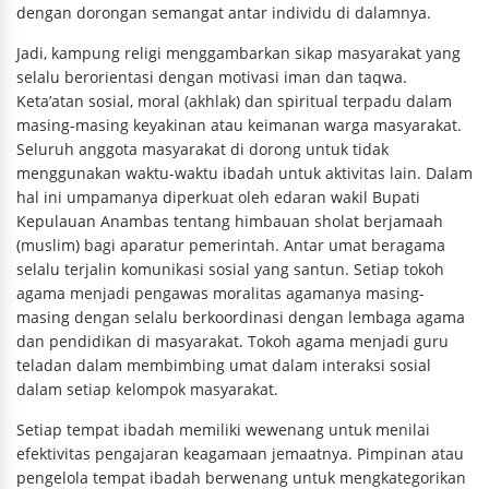
dengan dorongan semangat antar individu di dalamnya.
Jadi, kampung religi menggambarkan sikap masyarakat yang
selalu berorientasi dengan motivasi iman dan taqwa.
Keta’atan sosial, moral (akhlak) dan spiritual terpadu dalam
masing-masing keyakinan atau keimanan warga masyarakat.
Seluruh anggota masyarakat di dorong untuk tidak
menggunakan waktu-waktu ibadah untuk aktivitas lain. Dalam
hal ini umpamanya diperkuat oleh edaran wakil Bupati
Kepulauan Anambas tentang himbauan sholat berjamaah
(muslim) bagi aparatur pemerintah. Antar umat beragama
selalu terjalin komunikasi sosial yang santun. Setiap tokoh
agama menjadi pengawas moralitas agamanya masing-
masing dengan selalu berkoordinasi dengan lembaga agama
dan pendidikan di masyarakat. Tokoh agama menjadi guru
teladan dalam membimbing umat dalam interaksi sosial
dalam setiap kelompok masyarakat.
Setiap tempat ibadah memiliki wewenang untuk menilai
efektivitas pengajaran keagamaan jemaatnya. Pimpinan atau
pengelola tempat ibadah berwenang untuk mengkategorikan