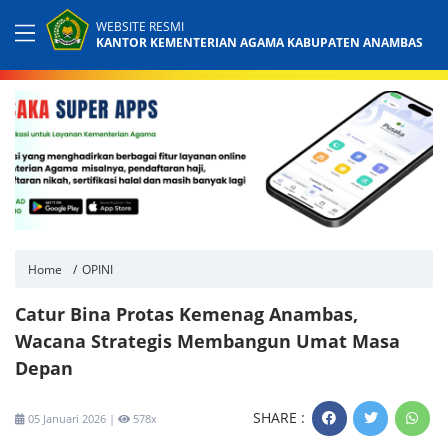
WEBSITE RESMI
KANTOR KEMENTERIAN AGAMA KABUPATEN ANAMBAS
Home
OPINI
Catur Bina Protas Kemenag Anambas,
Wacana Strategis Membangun Umat Masa
Depan
SHARE :
05 Januari 2026 |
578x