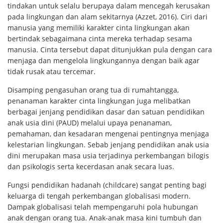
tindakan untuk selalu berupaya dalam mencegah kerusakan
pada lingkungan dan alam sekitarnya (Azzet, 2016). Ciri dari
manusia yang memiliki karakter cinta lingkungan akan
bertindak sebagaimana cinta mereka terhadap sesama
manusia. Cinta tersebut dapat ditunjukkan pula dengan cara
menjaga dan mengelola lingkungannya dengan baik agar
tidak rusak atau tercemar.
Disamping pengasuhan orang tua di rumahtangga,
penanaman karakter cinta lingkungan juga melibatkan
berbagai jenjang pendidikan dasar dan satuan pendidikan
anak usia dini (PAUD) melalui upaya penanaman,
pemahaman, dan kesadaran mengenai pentingnya menjaga
kelestarian lingkungan. Sebab jenjang pendidikan anak usia
dini merupakan masa usia terjadinya perkembangan bilogis
dan psikologis serta kecerdasan anak secara luas.
Fungsi pendidikan hadanah (childcare) sangat penting bagi
keluarga di tengah perkembangan globalisasi modern.
Dampak globalisasi telah mempengaruhi pola hubungan
anak dengan orang tua. Anak-anak masa kini tumbuh dan