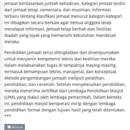
jemaat berdasarkan jumlah kehadiran. Kategori jemaat terdiri
dari jemaat tetap, sementara, dan musiman. Informasi
terbaru tentang klasifikasi jemaat menurut kategori-kategori
ini dibagikan secara berkala agar semua anggota tetap
mendapat informasi. Jemaat tetap berhak atas fasilitas
ibadah yang layak yang memenuhi kebutuhan mendesak
mereka.
Pendidikan jamaah terus ditingkatkan dan disempurnakan
untuk menjamin kompetensi teknis dan keahlian mereka
dalam melaksanakan tugas di tempatnya masing-masing,
termasuk kemampuan teknis, manajerial, dan konseptual.
Metode pengembangan jamaah meliputi pelatihan,
pendidikan, dan ceramah. Setelah menyelesaikan pendidikan,
mereka menerima sertifikat dari Lembaga Pendidikan Masjid
(LPM), yang diakui oleh lembaga pemerintah. Dalam konteks
ini, pendidikan masjid beroperasi mirip dengan lembaga
pendidikan formal dengan tujuan hasil yang telah ditentukan.
***
#Umum