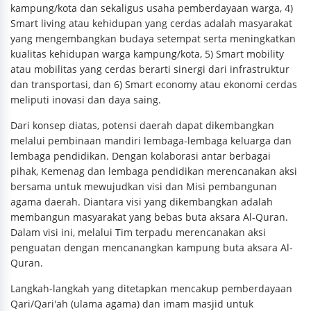
kampung/kota dan sekaligus usaha pemberdayaan warga, 4)
Smart living atau kehidupan yang cerdas adalah masyarakat
yang mengembangkan budaya setempat serta meningkatkan
kualitas kehidupan warga kampung/kota, 5) Smart mobility
atau mobilitas yang cerdas berarti sinergi dari infrastruktur
dan transportasi, dan 6) Smart economy atau ekonomi cerdas
meliputi inovasi dan daya saing.
Dari konsep diatas, potensi daerah dapat dikembangkan
melalui pembinaan mandiri lembaga-lembaga keluarga dan
lembaga pendidikan. Dengan kolaborasi antar berbagai
pihak, Kemenag dan lembaga pendidikan merencanakan aksi
bersama untuk mewujudkan visi dan Misi pembangunan
agama daerah. Diantara visi yang dikembangkan adalah
membangun masyarakat yang bebas buta aksara Al-Quran.
Dalam visi ini, melalui Tim terpadu merencanakan aksi
penguatan dengan mencanangkan kampung buta aksara Al-
Quran.
Langkah-langkah yang ditetapkan mencakup pemberdayaan
Qari/Qari'ah (ulama agama) dan imam masjid untuk