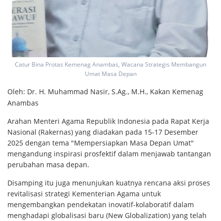
Catur Bina Protas Kemenag Anambas, Wacana Strategis Membangun
Umat Masa Depan
Oleh: Dr. H. Muhammad Nasir, S.Ag., M.H., Kakan Kemenag
Anambas
Arahan Menteri Agama Republik Indonesia pada Rapat Kerja
Nasional (Rakernas) yang diadakan pada 15-17 Desember
2025 dengan tema "Mempersiapkan Masa Depan Umat"
mengandung inspirasi prosfektif dalam menjawab tantangan
perubahan masa depan.
Disamping itu juga menunjukan kuatnya rencana aksi proses
revitalisasi strategi Kementerian Agama untuk
mengembangkan pendekatan inovatif-kolaboratif dalam
menghadapi globalisasi baru (New Globalization) yang telah