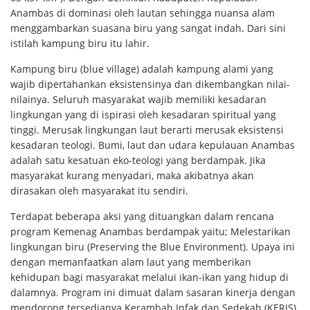
Anambas di dominasi oleh lautan sehingga nuansa alam
menggambarkan suasana biru yang sangat indah. Dari sini
istilah kampung biru itu lahir.
Kampung biru (blue village) adalah kampung alami yang
wajib dipertahankan eksistensinya dan dikembangkan nilai-
nilainya. Seluruh masyarakat wajib memiliki kesadaran
lingkungan yang di ispirasi oleh kesadaran spiritual yang
tinggi. Merusak lingkungan laut berarti merusak eksistensi
kesadaran teologi. Bumi, laut dan udara kepulauan Anambas
adalah satu kesatuan eko-teologi yang berdampak. Jika
masyarakat kurang menyadari, maka akibatnya akan
dirasakan oleh masyarakat itu sendiri.
Terdapat beberapa aksi yang dituangkan dalam rencana
program Kemenag Anambas berdampak yaitu; Melestarikan
lingkungan biru (Preserving the Blue Environment). Upaya ini
dengan memanfaatkan alam laut yang memberikan
kehidupan bagi masyarakat melalui ikan-ikan yang hidup di
dalamnya. Program ini dimuat dalam sasaran kinerja dengan
mendorong tersedianya Kerambah Infak dan Sedekah (KERIS)