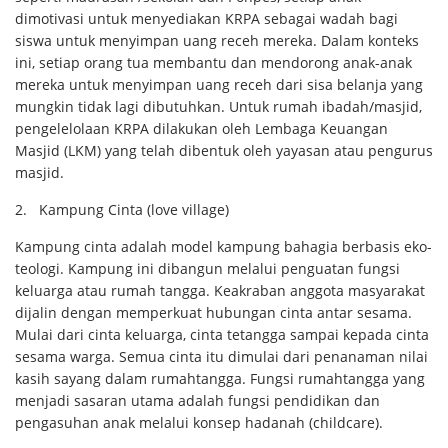
dimotivasi untuk menyediakan KRPA sebagai wadah bagi
siswa untuk menyimpan uang receh mereka. Dalam konteks
ini, setiap orang tua membantu dan mendorong anak-anak
mereka untuk menyimpan uang receh dari sisa belanja yang
mungkin tidak lagi dibutuhkan. Untuk rumah ibadah/masjid,
pengelelolaan KRPA dilakukan oleh Lembaga Keuangan
Masjid (LKM) yang telah dibentuk oleh yayasan atau pengurus
masjid.
2.
Kampung Cinta (love village)
Kampung cinta adalah model kampung bahagia berbasis eko-
teologi. Kampung ini dibangun melalui penguatan fungsi
keluarga atau rumah tangga. Keakraban anggota masyarakat
dijalin dengan memperkuat hubungan cinta antar sesama.
Mulai dari cinta keluarga, cinta tetangga sampai kepada cinta
sesama warga. Semua cinta itu dimulai dari penanaman nilai
kasih sayang dalam rumahtangga. Fungsi rumahtangga yang
menjadi sasaran utama adalah fungsi pendidikan dan
pengasuhan anak melalui konsep hadanah (childcare).