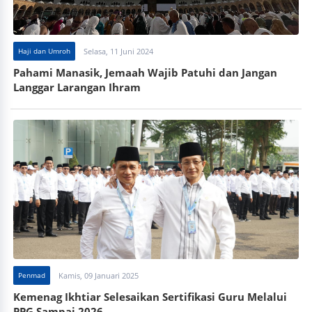
Haji dan Umroh
Selasa, 11 Juni 2024
Pahami Manasik, Jemaah Wajib Patuhi dan Jangan
Langgar Larangan Ihram
Penmad
Kamis, 09 Januari 2025
Kemenag Ikhtiar Selesaikan Sertifikasi Guru Melalui
PPG Sampai 2026