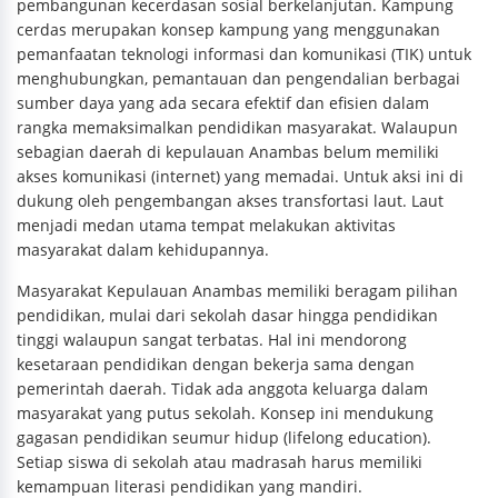
pembangunan kecerdasan sosial berkelanjutan. Kampung
cerdas merupakan konsep kampung yang menggunakan
pemanfaatan teknologi informasi dan komunikasi (TIK) untuk
menghubungkan, pemantauan dan pengendalian berbagai
sumber daya yang ada secara efektif dan efisien dalam
rangka memaksimalkan pendidikan masyarakat. Walaupun
sebagian daerah di kepulauan Anambas belum memiliki
akses komunikasi (internet) yang memadai. Untuk aksi ini di
dukung oleh pengembangan akses transfortasi laut. Laut
menjadi medan utama tempat melakukan aktivitas
masyarakat dalam kehidupannya.
Masyarakat Kepulauan Anambas memiliki beragam pilihan
pendidikan, mulai dari sekolah dasar hingga pendidikan
tinggi walaupun sangat terbatas. Hal ini mendorong
kesetaraan pendidikan dengan bekerja sama dengan
pemerintah daerah. Tidak ada anggota keluarga dalam
masyarakat yang putus sekolah. Konsep ini mendukung
gagasan pendidikan seumur hidup (lifelong education).
Setiap siswa di sekolah atau madrasah harus memiliki
kemampuan literasi pendidikan yang mandiri.