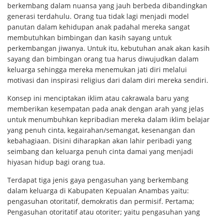
berkembang dalam nuansa yang jauh berbeda dibandingkan
generasi terdahulu. Orang tua tidak lagi menjadi model
panutan dalam kehidupan anak padahal mereka sangat
membutuhkan bimbingan dan kasih sayang untuk
perkembangan jiwanya. Untuk itu, kebutuhan anak akan kasih
sayang dan bimbingan orang tua harus diwujudkan dalam
keluarga sehingga mereka menemukan jati diri melalui
motivasi dan inspirasi religius dari dalam diri mereka sendiri.
Konsep ini menciptakan iklim atau cakrawala baru yang
memberikan kesempatan pada anak dengan arah yang jelas
untuk menumbuhkan kepribadian mereka dalam iklim belajar
yang penuh cinta, kegairahan/semangat, kesenangan dan
kebahagiaan. Disini diharapkan akan lahir peribadi yang
seimbang dan keluarga penuh cinta damai yang menjadi
hiyasan hidup bagi orang tua.
Terdapat tiga jenis gaya pengasuhan yang berkembang
dalam keluarga di Kabupaten Kepualan Anambas yaitu:
pengasuhan otoritatif, demokratis dan permisif. Pertama;
Pengasuhan otoritatif atau otoriter; yaitu pengasuhan yang