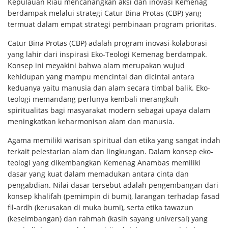
Kepulauan Riau mencanangkan aksi dan inovasi Kemenag
berdampak melalui strategi Catur Bina Protas (CBP) yang
termuat dalam empat strategi pembinaan program prioritas.
Catur Bina Protas (CBP) adalah program inovasi-kolaborasi
yang lahir dari inspirasi Eko-Teologi Kemenag berdampak.
Konsep ini meyakini bahwa alam merupakan wujud
kehidupan yang mampu mencintai dan dicintai antara
keduanya yaitu manusia dan alam secara timbal balik. Eko-
teologi memandang perlunya kembali merangkuh
spiritualitas bagi masyarakat modern sebagai upaya dalam
meningkatkan keharmonisan alam dan manusia.
Agama memiliki warisan spiritual dan etika yang sangat indah
terkait pelestarian alam dan lingkungan. Dalam konsep eko-
teologi yang dikembangkan Kemenag Anambas memiliki
dasar yang kuat dalam memadukan antara cinta dan
pengabdian. Nilai dasar tersebut adalah pengembangan dari
konsep khalifah (pemimpin di bumi), larangan terhadap fasad
fil-ardh (kerusakan di muka bumi), serta etika tawazun
(keseimbangan) dan rahmah (kasih sayang universal) yang