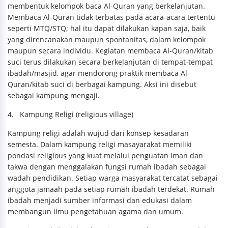
membentuk kelompok baca Al-Quran yang berkelanjutan.
Membaca Al-Quran tidak terbatas pada acara-acara tertentu
seperti MTQ/STQ; hal itu dapat dilakukan kapan saja, baik
yang direncanakan maupun spontanitas, dalam kelompok
maupun secara individu. Kegiatan membaca Al-Quran/kitab
suci terus dilakukan secara berkelanjutan di tempat-tempat
ibadah/masjid, agar mendorong praktik membaca Al-
Quran/kitab suci di berbagai kampung. Aksi ini disebut
sebagai kampung mengaji.
4.
Kampung Religi (religious village)
Kampung religi adalah wujud dari konsep kesadaran
semesta. Dalam kampung religi masayarakat memiliki
pondasi religious yang kuat melalui penguatan iman dan
takwa dengan menggalakan fungsi rumah ibadah sebagai
wadah pendidikan. Setiap warga masyarakat tercatat sebagai
anggota jamaah pada setiap rumah ibadah terdekat. Rumah
ibadah menjadi sumber informasi dan edukasi dalam
membangun ilmu pengetahuan agama dan umum.