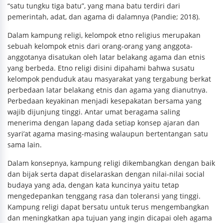
“satu tungku tiga batu”, yang mana batu terdiri dari
pemerintah, adat, dan agama di dalamnya (Pandie; 2018).
Dalam kampung religi, kelompok etno religius merupakan
sebuah kelompok etnis dari orang-orang yang anggota-
anggotanya disatukan oleh latar belakang agama dan etnis
yang berbeda. Etno religi disini dipahami bahwa susatu
kelompok penduduk atau masyarakat yang tergabung berkat
perbedaan latar belakang etnis dan agama yang dianutnya.
Perbedaan keyakinan menjadi kesepakatan bersama yang
wajib dijunjung tinggi. Antar umat beragama saling
menerima dengan lapang dada setiap konsep ajaran dan
syari’at agama masing-masing walaupun bertentangan satu
sama lain.
Dalam konsepnya, kampung religi dikembangkan dengan baik
dan bijak serta dapat diselaraskan dengan nilai-nilai social
budaya yang ada, dengan kata kuncinya yaitu tetap
mengedepankan tenggang rasa dan toleransi yang tinggi.
Kampung religi dapat bersatu untuk terus mengembangkan
dan meningkatkan apa tujuan yang ingin dicapai oleh agama