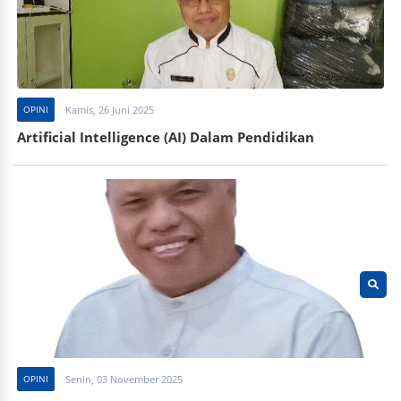
OPINI
Kamis, 26 Juni 2025
Artificial Intelligence (AI) Dalam Pendidikan
OPINI
Senin, 03 November 2025