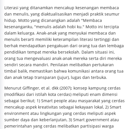
Literasi yang ditanamkan mencakup kesenangan membaca
dan menulis, yang diaktualisasikan menjadi praktik seumur
hidup. Motto yang dicanangkan adalah "Membaca
kesenanganku, "menulis adalah hobi ku." Motto ini tercipta
dalam keluarga. Anak-anak yang menyukai membaca dan
menulis berarti memiliki keterampilan literasi tertinggi dan
berhak mendapatkan pengakuan dari orang tua dan lembaga
pendidikan tempat mereka bersekolah. Dalam situasi ini,
orang tua mengevaluasi anak-anak mereka serta diri mereka
sendiri secara mandiri. Penilaian melibatkan pertukaran
timbal balik, memastikan bahwa komunikasi antara orang tua
dan anak tetap transparan (jujur), lugas dan terbuka.
Menurut Giffinger, et al. dkk (2007); konsep kampung cerdas
(modifikasi dari istilah kota cerdas) meliputi enam dimensi
sebagai berikut; 1) Smart people atau masyarakat yang cerdas
mencakup aspek kreativitas sebagai kekayaan lokal, 2) Smart
environment atau lingkungan yang cerdas meliputi aspek
sumber daya dan keberlanjutan, 3) Smart government atau
pemerintahan yang cerdas melibatkan partisipasi warga