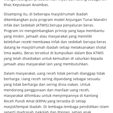
khas Kepulauan Anambas.
Disamping itu, di beberapa masjid/rumah ibadah
dikembangkan pula program model Anjungan Tunai Mandiri
Infak dan Sedekah (ATMIS) berupa penyaluran beras.
Program ini mengembangkan prinsip yang kaya membantu
yang miskin. Jamaah atau masyarakat yang memiliki
kelebihan rezeki membawa Infak dan sedekah berupa beras
datang ke masjid/rumah ibadah setiap melaksanakan sholat
lima waktu. Beras tersebut di kumpulkan dalam Box ATMIS
yang telah disediakan untuk kemudian di salurkan kepada
jamaah atau masyarakat lain yang membutuhkan.
Dalam masyarakat, uang receh tidak pernah dianggap tidak
berharga. Uang receh sering dipandang sebagai sesuatu
yang tidak berharga dan sering disia-siakan. Untuk
mendorong penggunaan dan manfaat uang receh,
masyarakat dihimbau untuk menyimpannya di Kantong
Receh Pundi Amal (KRPA) yang tersedia di setiap
masjid/tempat ibadah. Di lembaga-lembaga pendidikan Islam
seperti madrasah /sekolah dan Ponpes, setiap anak