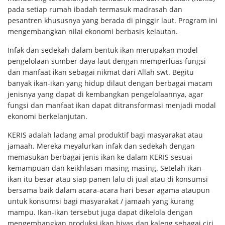
pada setiap rumah ibadah termasuk madrasah dan
pesantren khususnya yang berada di pinggir laut. Program ini
mengembangkan nilai ekonomi berbasis kelautan.
Infak dan sedekah dalam bentuk ikan merupakan model
pengelolaan sumber daya laut dengan memperluas fungsi
dan manfaat ikan sebagai nikmat dari Allah swt. Begitu
banyak ikan-ikan yang hidup dilaut dengan berbagai macam
jenisnya yang dapat di kembangkan pengelolaannya, agar
fungsi dan manfaat ikan dapat ditransformasi menjadi modal
ekonomi berkelanjutan.
KERIS adalah ladang amal produktif bagi masyarakat atau
jamaah. Mereka meyalurkan infak dan sedekah dengan
memasukan berbagai jenis ikan ke dalam KERIS sesuai
kemampuan dan keikhlasan masing-masing. Setelah ikan-
ikan itu besar atau siap panen lalu di jual atau di konsumsi
bersama baik dalam acara-acara hari besar agama ataupun
untuk konsumsi bagi masyarakat / jamaah yang kurang
mampu. Ikan-ikan tersebut juga dapat dikelola dengan
mengembangkan produksi ikan hiyas dan kaleng sebagai ciri