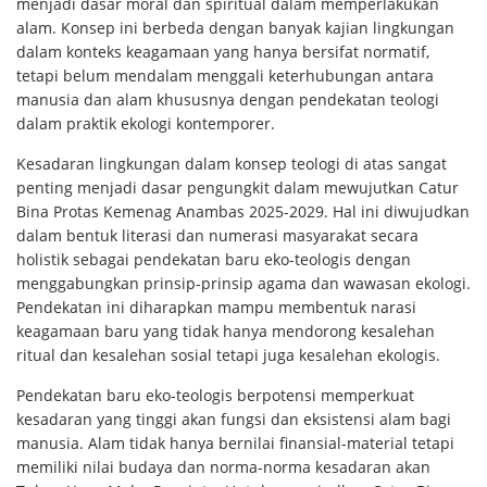
menjadi dasar moral dan spiritual dalam memperlakukan
alam. Konsep ini berbeda dengan banyak kajian lingkungan
dalam konteks keagamaan yang hanya bersifat normatif,
tetapi belum mendalam menggali keterhubungan antara
manusia dan alam khususnya dengan pendekatan teologi
dalam praktik ekologi kontemporer.
Kesadaran lingkungan dalam konsep teologi di atas sangat
penting menjadi dasar pengungkit dalam mewujutkan Catur
Bina Protas Kemenag Anambas 2025-2029. Hal ini diwujudkan
dalam bentuk literasi dan numerasi masyarakat secara
holistik sebagai pendekatan baru eko-teologis dengan
menggabungkan prinsip-prinsip agama dan wawasan ekologi.
Pendekatan ini diharapkan mampu membentuk narasi
keagamaan baru yang tidak hanya mendorong kesalehan
ritual dan kesalehan sosial tetapi juga kesalehan ekologis.
Pendekatan baru eko-teologis berpotensi memperkuat
kesadaran yang tinggi akan fungsi dan eksistensi alam bagi
manusia. Alam tidak hanya bernilai finansial-material tetapi
memiliki nilai budaya dan norma-norma kesadaran akan