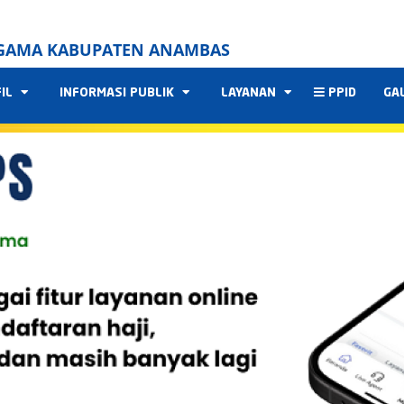
GAMA KABUPATEN ANAMBAS
FIL
INFORMASI PUBLIK
LAYANAN
PPID
GA