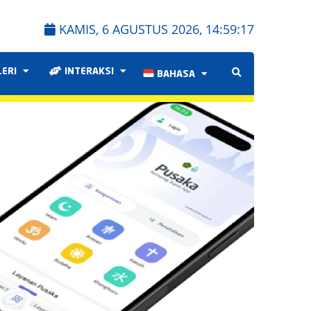
KAMIS, 6 AGUSTUS 2026,
14:59:17
LERI
INTERAKSI
BAHASA