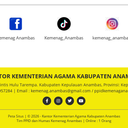
emenag Anambas
Kemenag_Anambas
kemenag_anamba
TOR KEMENTERIAN AGAMA KABUPATEN ANA
 Rintis Hulu Tarempa. Kabupaten Kepulauan Anambas, Provinsi: Kep
0957284 | Email : kemenag.anambas@gmail.com / ppidkemenaga
Peta Situs
| © 2026 - Kantor Kementerian Agama Kabupaten Anambas
Tim PPID dan Humas Kemenag Anambas |
Online :
1 Orang