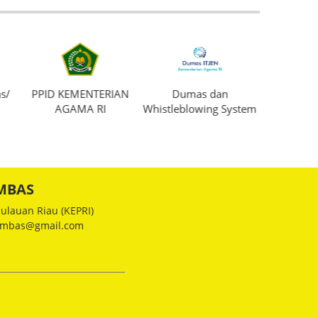
s/
PPID KEMENTERIAN
Dumas dan
Produ
AGAMA RI
Whistleblowing System
MBAS
ulauan Riau (KEPRI)
nambas@gmail.com