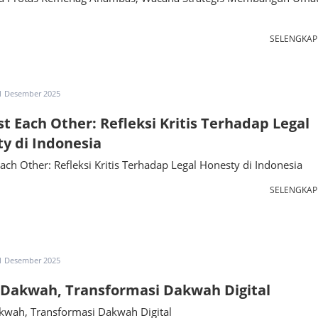
SELENGKA
1 Desember 2025
st Each Other: Refleksi Kritis Terhadap Legal
y di Indonesia
Each Other: Refleksi Kritis Terhadap Legal Honesty di Indonesia
SELENGKA
1 Desember 2025
Dakwah, Transformasi Dakwah Digital
kwah, Transformasi Dakwah Digital