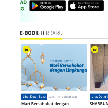
E-BOOK
TERBARU
Lihat Detail Buku
Lihat Detail
Senin, 10 Februari 2025
Mari Bersahabat dengan
SHABBUN