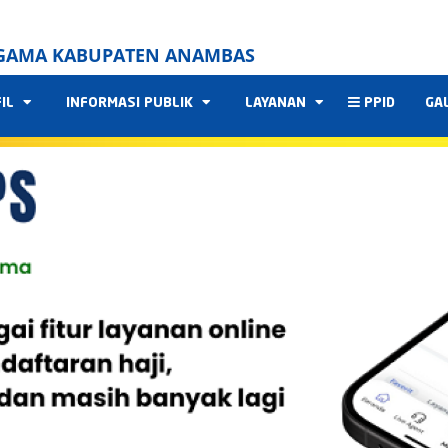
GAMA KABUPATEN ANAMBAS
FIL
INFORMASI PUBLIK
LAYANAN
PPID
GA