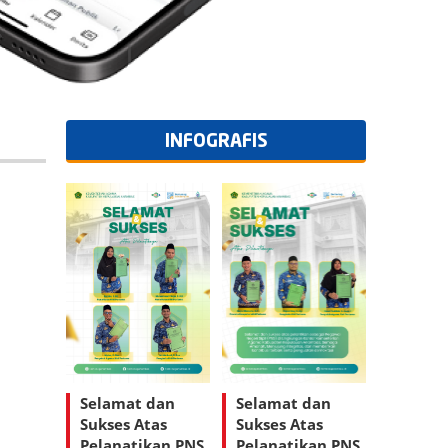
INFOGRAFIS
Selamat dan
Selamat dan
Sukses Atas
Sukses Atas
Pelanatikan PNS
Pelanatikan PNS