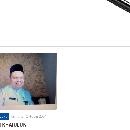
 Buku
Kamis, 31 Oktober 2024
 KHAJULUN